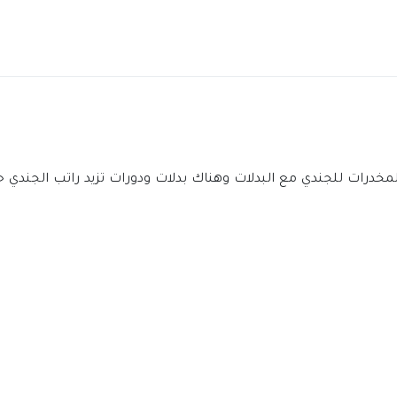
رات للجندي مع البدلات وهناك بدلات ودورات تزيد راتب الجندي ح