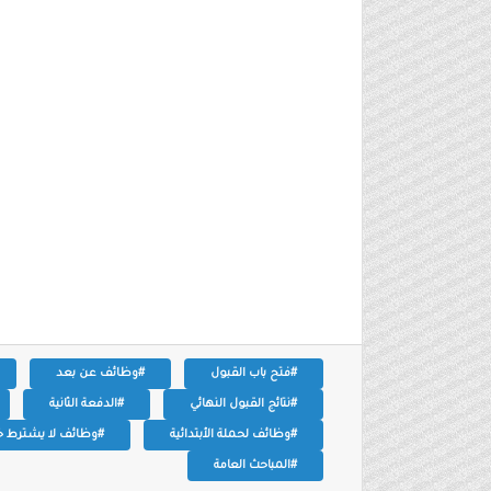
#فتح باب القبول
#وظائف عن بعد
#نتائج القبول النهائي
#الدفعة الثانية
#وظائف لحملة الأبتدائية
#وظائف لا يشترط خ
#المباحث العامة